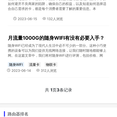
如何避开不良商家的陷阱，确保自己的权益，以及知道如何选择适
合自己需求的卡，都是每个消费者需要了解的重要信息。本
2023-06-15
132人浏览
月流量1000G的随身WIFI有没有必要入手？
随身WiFi已经成为了现代人生活中必不可少的一部分。这种小巧便
携的设备可以为我们提供无线网络连接，让我们随时随地都能够上
网。在这篇文章中，我们将对随身WiFi进行评测，包括价格、网
随身WIFI
流量卡
物联卡
2023-06-14
312人浏览
共
1
页
3
条记录
路由器排名