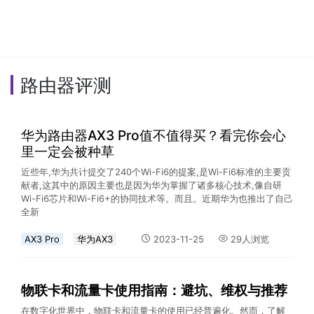
路由器评测
华为路由器AX3 Pro值不值得买？看完你会心
里一定会被种草
近些年,华为共计提交了240个Wi-Fi6的提案,是Wi-Fi6标准的主要贡
献者,这其中的原因主要也是因为华为掌握了诸多核心技术,像自研
Wi-Fi6芯片和Wi-Fi6+的协同技术等。而且。近期华为也推出了自己
全新
AX3 Pro
华为AX3
2023-11-25
29人浏览
物联卡和流量卡使用指南：避坑、维权与推荐
在数字化世界中，物联卡和流量卡的使用已经普遍化。然而，了解